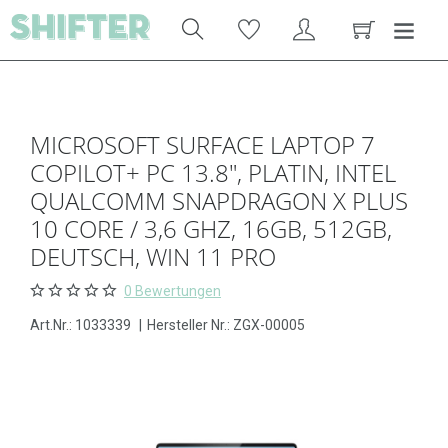
MICROSOFT SURFACE LAPTOP 7
COPILOT+ PC 13.8", PLATIN, INTEL
QUALCOMM SNAPDRAGON X PLUS
10 CORE / 3,6 GHZ, 16GB, 512GB,
DEUTSCH, WIN 11 PRO
0 Bewertungen
Art.Nr.:
1033339
|
Hersteller Nr.: ZGX-00005