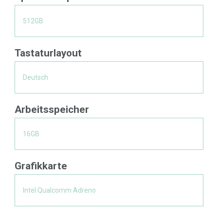
512GB
Tastaturlayout
Deutsch
Arbeitsspeicher
16GB
Grafikkarte
Intel Qualcomm Adreno