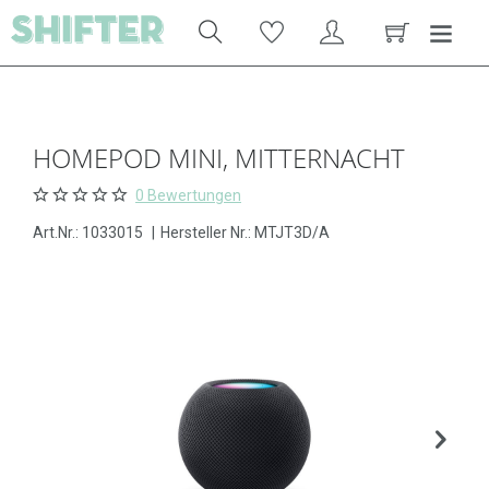
HOMEPOD MINI, MITTERNACHT
0 Bewertungen
Art.Nr.:
1033015
|
Hersteller Nr.: MTJT3D/A