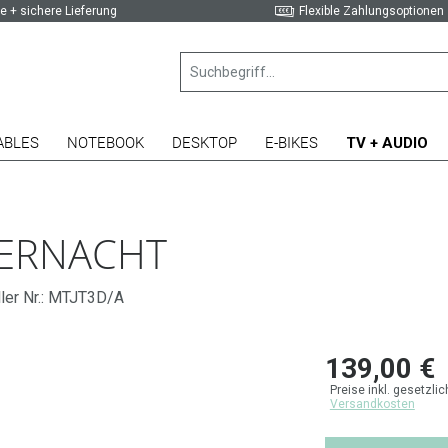
e + sichere Lieferung
Flexible Zahlungsoptionen
ABLES
NOTEBOOK
DESKTOP
E-BIKES
TV + AUDIO
TERNACHT
ller Nr.: MTJT3D/A
139,00 €
Preise inkl. gesetzli
Versandkosten