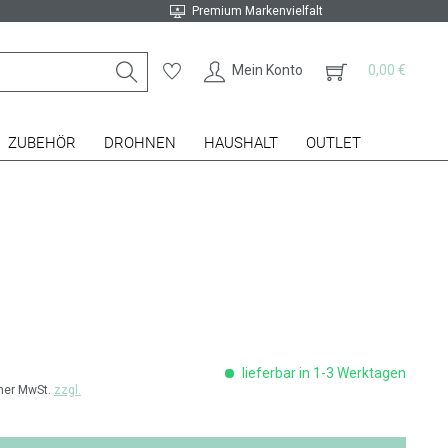
Premium Markenvielfalt
Mein Konto
0,00 €
ZUBEHÖR
DROHNEN
HAUSHALT
OUTLET
lieferbar in 1-3 Werktagen
cher MwSt.
zzgl.