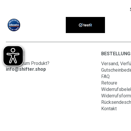
SERVICE
BESTELLUNG
Fragen zum Produkt?
Versand, Verfü
info@shifter.shop
Gutscheinbed
FAQ
Retoure
Widerrufsbele
Widerrufsform
Rücksendesch
Kontakt