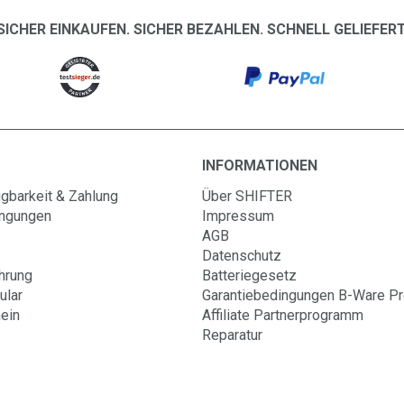
SICHER EINKAUFEN. SICHER BEZAHLEN. SCHNELL GELIEFERT
INFORMATIONEN
gbarkeit & Zahlung
Über SHIFTER
ingungen
Impressum
AGB
Datenschutz
hrung
Batteriegesetz
ular
Garantiebedingungen B-Ware P
ein
Affiliate Partnerprogramm
Reparatur