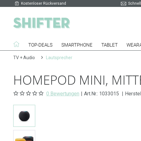
Kostenloser Rückversand
Schnell
TOP-DEALS
SMARTPHONE
TABLET
WEAR
TV + Audio
Lautsprecher
HOMEPOD MINI, MIT
0 Bewertungen
|
Art.Nr.:
1033015
|
Herste