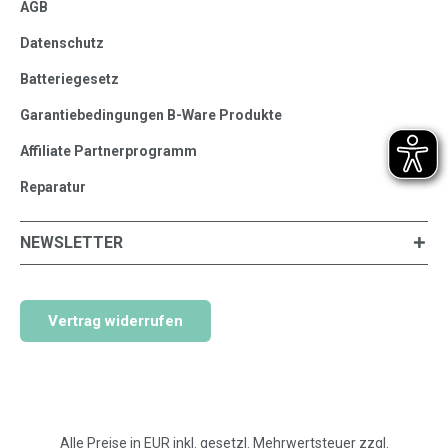
AGB
Datenschutz
Batteriegesetz
Garantiebedingungen B-Ware Produkte
Affiliate Partnerprogramm
Reparatur
NEWSLETTER
Vertrag widerrufen
Alle Preise in EUR inkl. gesetzl. Mehrwertsteuer zzgl.