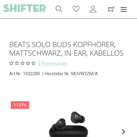
BEATS SOLO BUDS KOPFHÖRER,
MATTSCHWARZ, IN-EAR, KABELLOS
0 Bewertungen
Art.Nr.:
1032280
|
Hersteller Nr.: MUVW3ZM/A
11,17%