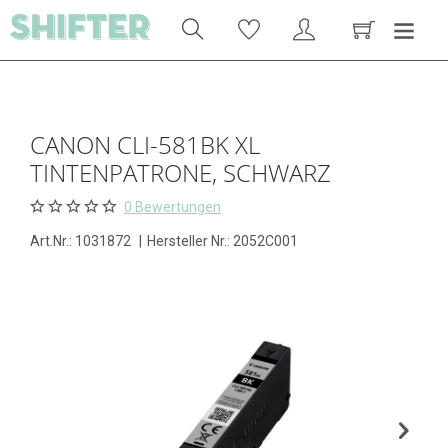
CANON CLI-581BK XL
TINTENPATRONE, SCHWARZ
0 Bewertungen
Art.Nr.:
1031872
|
Hersteller Nr.: 2052C001