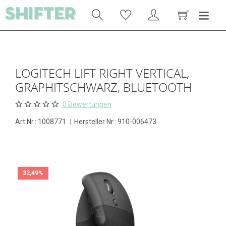
LOGITECH LIFT RIGHT VERTICAL,
GRAPHITSCHWARZ, BLUETOOTH
0 Bewertungen
Art.Nr.:
1008771
|
Hersteller Nr.: 910-006473
32,49%