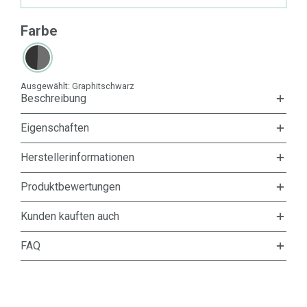
Farbe
Ausgewählt:
Graphitschwarz
Beschreibung
Eigenschaften
Herstellerinformationen
Produktbewertungen
Kunden kauften auch
FAQ